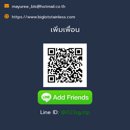
mayuree_bls@hotmail.co.th
https://www.biglotstainless.com
เพิ่มเพื่อน
Line ID:
@023qyztp