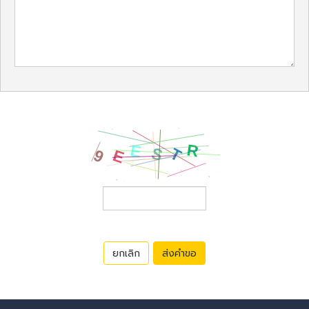
ยกเลิก
ส่งคำขอ