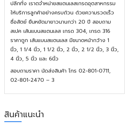
ปลีกทั่ง เราตจำหน่ายสแตนเลสเกรดอุตสาหกรรม
ให้บริการลูกค้าอย่างครบถ้วน ด้วยความรวดเร็ว
ซื่อสัตย์ ยืนหยัดมายาวนานกว่า 20 ปี สอบถาม
สเปค เส้นแบนสแตนเลส เกรด 304, เกรด 316
ราคาถูก เส้นแบนสแตนเลส มีขนาดหน้ากว้าง 1
นิ้ว, 1 1/4 นิ้ว, 1 1/2 นิ้ว, 2 นิ้ว, 2 1/2 นิ้ว, 3 นิ้ว,
4 นิ้ว, 5 นิ้ว และ 6นิ้ว
สอบถามราคา นัดส่งสินค้า โทร 02-801-0711,
02-801-2470 – 3
สินค้าแนะนำ