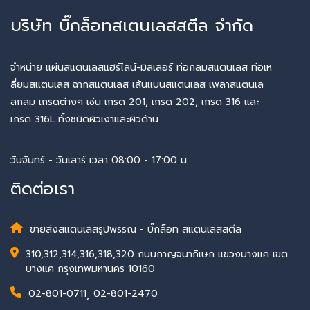
บริษัท บิ๊กล็อทสเตนเลสสตีล จำกัด
จำหน่าย แผ่นสแตนเลสแฮร์ไลน์-มิลเลอร์ ท่อกลมสแตนเลส ท่อเห
ลี่ยมสแตนเลส ฉากสแตนเลส เส้นแบนสแตนเลส เพลาสแตนเล
สกลม เกรดต่างๆ เช่น เกรด 201, เกรด 202, เกรด 316 และ
เกรด 316L ทั้งชนิดผิวเงาและผิวด้าน
วันจันทร์ - วันเสาร์ เวลา 08:00 - 17:00 น.
ติดต่อเรา
ขายส่งสแตนเลสรูปพรรณ - บิ๊กล็อท สแตนเลสสตีล
310,312,314,316,318,320 ถนนกาญจนาภิเษก แขวงบางแค เขต
บางแค กรุงเทพมหานคร 10160
02-801-0711
,
02-801-2470