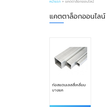
หน้าแรก
»
แคตตาล็อกออนไลน์
แคตตาล็อกออนไลน์
ท่อสแตนเลสสี่เหลี่ยม
บางแค