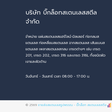
บริษัท บิ๊กล็อทสเตนเลสสตีล
จำกัด
จำหน่าย แผ่นสแตนเลสแฮร์ไลน์-มิลเลอร์ ท่อกลมส
แตนเลส ท่อเหลี่ยมสแตนเลส ฉากสแตนเลส เส้นแบนส
แตนเลส เพลาสแตนเลสกลม เกรดต่างๆ เช่น เกรด
201, เกรด 202, เกรด 316 และเกรด 316L ทั้งชนิดผิว
เงาและผิวด้าน
วันจันทร์ - วันเสาร์ เวลา 08:00 - 17:00 น.
© 2569
ขายส่งสแตนเลสรูปพรรณ - บิ๊กล็อท สแตนเลสสตีล