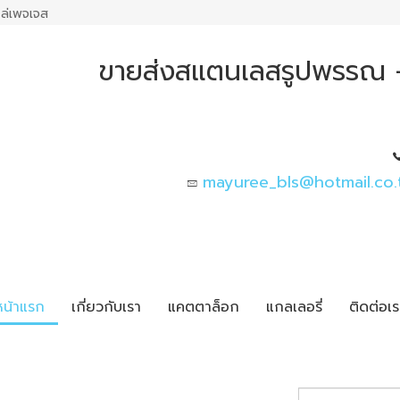
ล่เพจเจส
ขายส่งสแตนเลสรูปพรรณ -
mayuree_bls@hotmail.co.
หน้าแรก
เกี่ยวกับเรา
แคตตาล็อก
แกลเลอรี่
ติดต่อเร