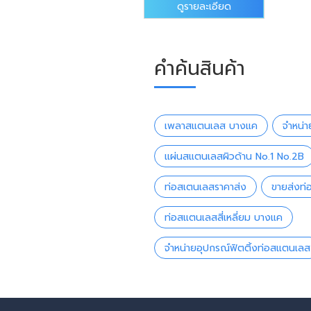
ดูรายละเอียด
คำค้นสินค้า
เพลาสแตนเลส บางแค
จำหน่
แผ่นสแตนเลสผิวด้าน No.1 No.2B
ท่อสเตนเลสราคาส่ง
ขายส่งท
ท่อสแตนเลสสี่เหลี่ยม บางแค
จำหน่ายอุปกรณ์ฟิตติ้งท่อสแตนเลส