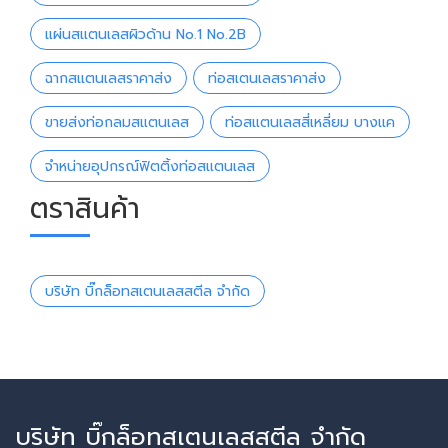
แผ่นสแตนเลสผิวด้าน No.1 No.2B
ฉากสแตนเลสราคาส่ง
ท่อสเตนเลสราคาส่ง
ขายส่งท่อกลมสแตนเลส
ท่อสแตนเลสสี่เหลี่ยม บางแค
จำหน่ายอุปกรณ์ฟิตติ้งท่อสแตนเลส
ตราสินค้า
บริษัท บิ๊กล็อทสเตนเลสสตีล จำกัด
บริษัท บิ๊กล็อทสเตนเลสสตีล จำกัด