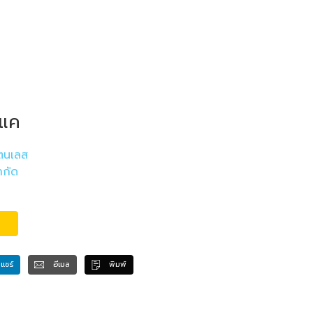
งแค
เตนเลส
ำกัด
แชร์
อีเมล
พิมพ์