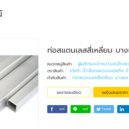
์
ท่อสแตนเลสสี่เหลี่ยม บา
:
ผู้ผลิตและจำหน่ายเหล็กส
หมวดหมู่สินค้า
:
บริษัท บิ๊กล็อทสเตนเลสสตีล จ
ตราสินค้า
:
ท่อสแตนเลสสี่เหลี่ยม บางแค
คำค้นสินค้า
ขอรายละเอียด
ขอใบเสนอราคา
แชร์
แชร์
Tweet