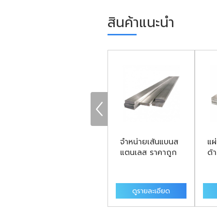
สินค้าแนะนำ
เพลาสแตนเลส
จำหน่ายเส้นแบนส
แผ
บางแค
แตนเลส ราคาถูก
ด้
ดูรายละเอียด
ดูรายละเอียด