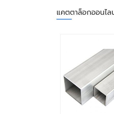
แคตตาล็อกออนไลน