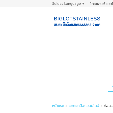
Select Language
▼
ไทยแลนด์ เยลโ
หน้าแรก
»
แคตตาล็อกออนไลน์
»
ท่อสแต