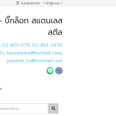
ใบเสนอราคา
|
เข้าสู่ระบบ
|
 บิ๊กล็อท สแตนเลส
สตีล
02-801-0711
02-801-2470
,
th
tasuwanka@hotmail.com
,
,
jureerat_tu@hotmail.com
า