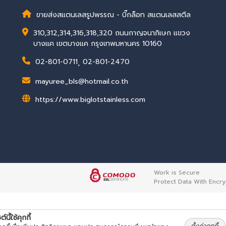
ขายส่งสแตนเลสรูปพรรณ - บิ๊กล็อท สแตนเลสสตีล
310,312,314,316,318,320 ถนนกาญจนาภิเษก แขวง
บางแค เขตบางแค กรุงเทพมหานคร 10160
02-801-0711
,
02-801-2470
mayuree_bls@hotmail.co.th
https://www.biglotstainless.com
Work is Secure
Protect Data With Encry
ต์นี้ใช้คุกกี้
ตั้งค่าคุกกี้