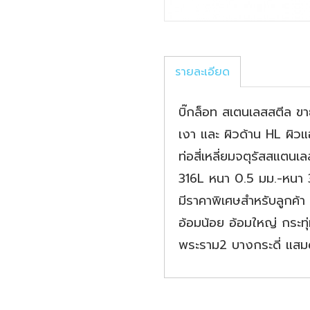
รายละเอียด
บิ๊กล็อท สเตนเลสสตีล ขาย
เงา และ ผิวด้าน HL ผิว
ท่อสี่เหลี่ยมจตุรัสสแต
316L หนา 0.5 มม.-หนา 
มีราคาพิเศษสำหรับลูกค้
อ้อมน้อย อ้อมใหญ่ กระ
พระราม2 บางกระดี่ แสมด