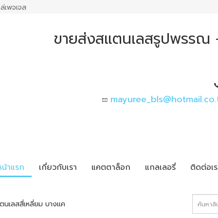
ล่เพจเจส
ขายส่งสแตนเลสรูปพรรณ -
mayuree_bls@hotmail.co.
หน้าแรก
เกี่ยวกับเรา
แคตตาล็อก
แกลเลอรี่
ติดต่อเร
นเลสสี่เหลี่ยม บางแค